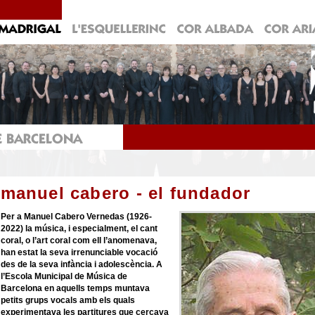
manuel cabero - el fundador
Per a Manuel Cabero Vernedas (1926-
2022) la música, i especialment, el cant
coral, o l’art coral com ell l’anomenava,
han estat la seva irrenunciable vocació
des de la seva infància i adolescència. A
l’Escola Municipal de Música de
Barcelona en aquells temps muntava
petits grups vocals amb els quals
experimentava les partitures que cercava